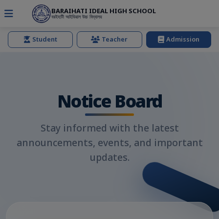
BARAIHATI IDEAL HIGH SCHOOL
বরইহাটী আইডিয়াল উচ্চ বিদ্যালয়
Student
Teacher
Admission
Notice Board
Stay informed with the latest
announcements, events, and important
updates.