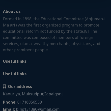
About us
Formed in 1898, the Educational Committee (Anjuman-i
Ma arf) was the first organized program to promote
educational reform not funded by the state.[8] The
committee was composed of members of foreign
services, ulama, wealthy merchants, physicians, and
other prominent people.
Useful links
Useful links
Our address
Kanuriya, Muksudpur,Gopalgonj
Phone:
01716856559
Email:
bihs131380@gmail.com